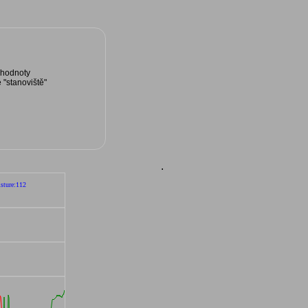
 hodnoty
 "stanoviště"
.